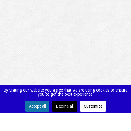
By visiting our website you agree that we are using cookies to ensure
you to get the best experience.
Accept all
Decline all
Customize
Avigase